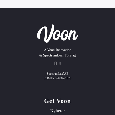
A Voon Innovation
& SpectrumLeaf Företag
SpectrumLeaf AB
COMP# 559392-1876
Get Voon
Nyheter