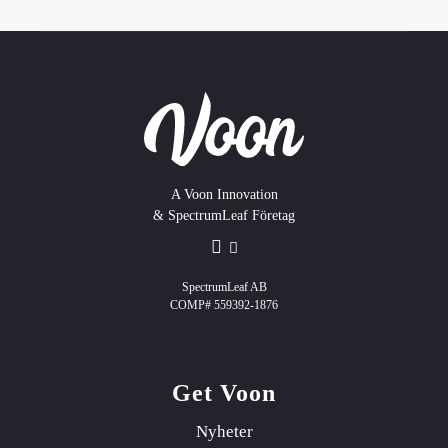
A Voon Innovation
& SpectrumLeaf Företag
SpectrumLeaf AB
COMP# 559392-1876
Get Voon
Nyheter