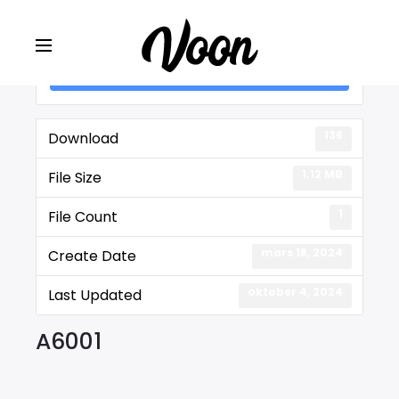
Lot #: A6001
136
Download
1.12 MB
File Size
1
File Count
mars 18, 2024
Create Date
oktober 4, 2024
Last Updated
A6001